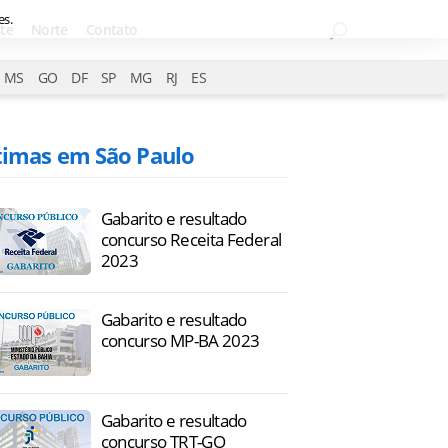
es.
te
Norte
Contato
MS
GO
DF
SP
MG
RJ
ES
timas em São Paulo
Gabarito e resultado
concurso Receita Federal
2023
Gabarito e resultado
concurso MP-BA 2023
Gabarito e resultado
concurso TRT-GO