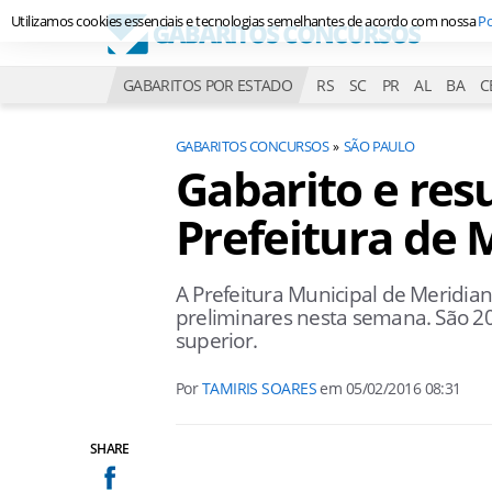
Utilizamos cookies essenciais e tecnologias semelhantes de acordo com nossa
Po
GABARITOS POR ESTADO
RS
SC
PR
AL
BA
C
GABARITOS CONCURSOS
SÃO PAULO
Gabarito e res
Prefeitura de 
A Prefeitura Municipal de Meridian
preliminares nesta semana. São 2
superior.
Por
TAMIRIS SOARES
em
05/02/2016 08:31
SHARE