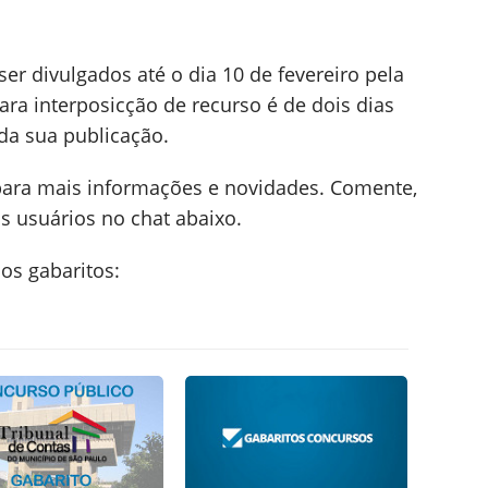
er divulgados até o dia 10 de fevereiro pela
ara interposicção de recurso é de dois dias
 da sua publicação.
para mais informações e novidades. Comente,
s usuários no chat abaixo.
os gabaritos: