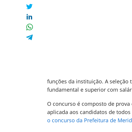
funções da instituição. A seleçã
fundamental e superior com salári
O concurso é composto de prova ob
aplicada aos candidatos de todos 
o concurso da Prefeitura de Meri