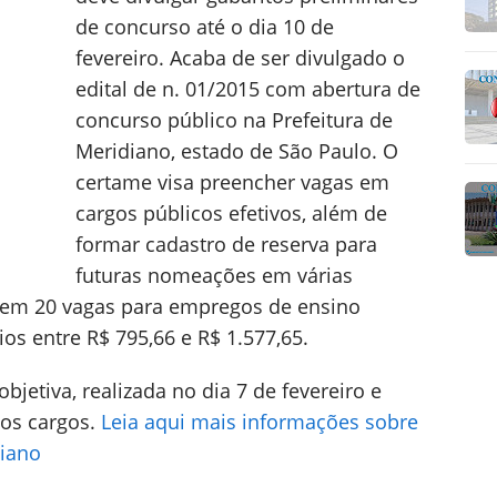
de concurso até o dia 10 de
fevereiro. Acaba de ser divulgado o
edital de n. 01/2015 com abertura de
concurso público na Prefeitura de
Meridiano, estado de São Paulo. O
certame visa preencher vagas em
cargos públicos efetivos, além de
formar cadastro de reserva para
futuras nomeações em várias
o tem 20 vagas para empregos de ensino
os entre R$ 795,66 e R$ 1.577,65.
jetiva, realizada no dia 7 de fevereiro e
os cargos.
Leia aqui mais informações sobre
diano