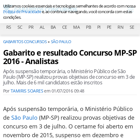
Utilizamos cookies essenciais e tecnologias semelhantes de acordo com nossa
Política de Privacidade
e, ao continuar navegando, você concorda com estas
condições.
RS
SC
PR
AL
BA
CE
MA
PB
PI
PE
RN
SE
GABARITOS CONCURSOS
SÃO PAULO
Gabarito e resultado Concurso MP-SP
2016 - Analistas
Após suspensão temporária, o Ministério Público de São
Paulo (MP-SP) realizou provas objetivas de concurso em 3 de
julho. Mais de 6 mil candidatos estão inscritos
Por
TAMIRIS SOARES
em
01/07/2016 09:48
Após suspensão temporária, o Ministério Público
de
São Paulo
(MP-SP) realizou provas objetivas de
concurso em 3 de julho. O certame foi aberto em
novembro de 2015, suspenso em dezembro e