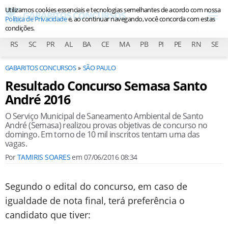
Utilizamos cookies essenciais e tecnologias semelhantes de acordo com nossa
Política de Privacidade
e, ao continuar navegando, você concorda com estas
condições.
RS
SC
PR
AL
BA
CE
MA
PB
PI
PE
RN
SE
GABARITOS CONCURSOS
SÃO PAULO
Resultado Concurso Semasa Santo
André 2016
O Serviço Municipal de Saneamento Ambiental de Santo
André (Semasa) realizou provas objetivas de concurso no
domingo. Em torno de 10 mil inscritos tentam uma das
vagas.
Por
TAMIRIS SOARES
em
07/06/2016 08:34
Segundo o edital do concurso, em caso de
igualdade de nota final, terá preferência o
candidato que tiver: