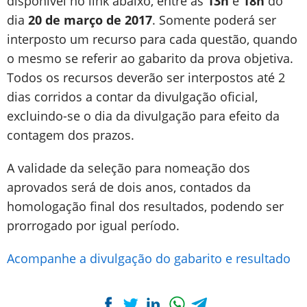
disponível no link abaixo, entre as
13h
e
18h
do
dia
20 de março de 2017
. Somente poderá ser
interposto um recurso para cada questão, quando
o mesmo se referir ao gabarito da prova objetiva.
Todos os recursos deverão ser interpostos até 2
dias corridos a contar da divulgação oficial,
excluindo-se o dia da divulgação para efeito da
contagem dos prazos.
A validade da seleção para nomeação dos
aprovados será de dois anos, contados da
homologação final dos resultados, podendo ser
prorrogado por igual período.
Acompanhe a divulgação do gabarito e resultado