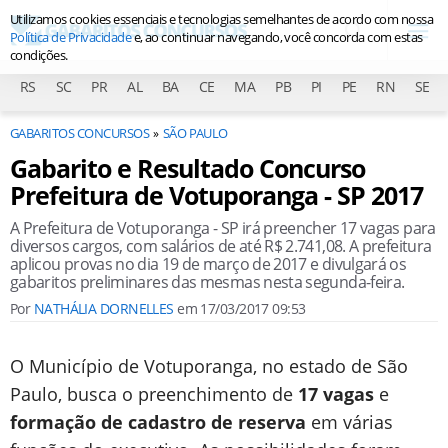
Utilizamos cookies essenciais e tecnologias semelhantes de acordo com nossa
Política de Privacidade
e, ao continuar navegando, você concorda com estas
condições.
RS
SC
PR
AL
BA
CE
MA
PB
PI
PE
RN
SE
GABARITOS CONCURSOS
SÃO PAULO
Gabarito e Resultado Concurso
Prefeitura de Votuporanga - SP 2017
A Prefeitura de Votuporanga - SP irá preencher 17 vagas para
diversos cargos, com salários de até R$ 2.741,08. A prefeitura
aplicou provas no dia 19 de março de 2017 e divulgará os
gabaritos preliminares das mesmas nesta segunda-feira.
Por
NATHÁLIA DORNELLES
em
17/03/2017 09:53
O Município de Votuporanga, no estado de São
Paulo, busca o preenchimento de
17 vagas
e
formação de cadastro de reserva
em várias