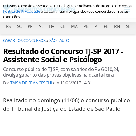
Utilizamos cookies essenciais e tecnologias semelhantes de acordo com nossa
Política de Privacidade
e, ao continuar navegando, você concorda com estas
condições.
RS
SC
PR
AL
BA
CE
MA
PB
PI
PE
RN
SE
GABARITOS CONCURSOS
SÃO PAULO
Resultado do Concurso TJ-SP 2017 -
Assistente Social e Psicólogo
Concurso público do TJ-SP, com salários de R$ 6.010,24,
divulga gabarito das provas objetivas na quarta-feira.
Por
TAISA DE FRANCESCHI
em
12/06/2017 14:31
Realizado no domingo (11/06) o concurso público
do Tribunal de Justiça do Estado de São Paulo,