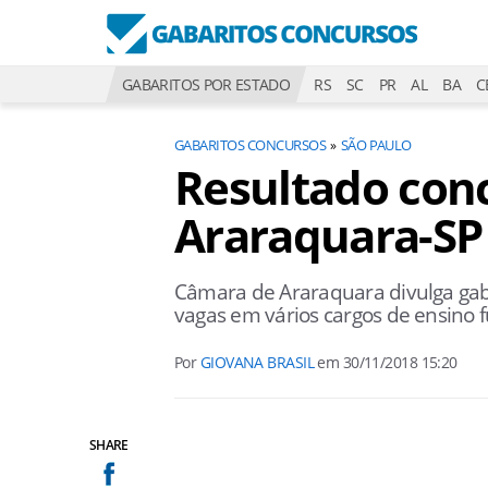
GABARITOS POR ESTADO
RS
SC
PR
AL
BA
C
GABARITOS CONCURSOS
SÃO PAULO
Resultado con
Araraquara-SP
Câmara de Araraquara divulga gab
vagas em vários cargos de ensino 
Por
GIOVANA BRASIL
em
30/11/2018 15:20
SHARE