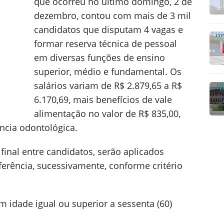
que ocorreu no último domingo, 2 de
dezembro, contou com mais de 3 mil
candidatos que disputam 4 vagas e
formar reserva técnica de pessoal
em diversas funções de ensino
superior, médio e fundamental. Os
salários variam de R$ 2.879,65 a R$
6.170,69, mais benefícios de vale
alimentação no valor de R$ 835,00,
ncia odontológica.
final entre candidatos, serão aplicados
ferência, sucessivamente, conforme critério
om idade igual ou superior a sessenta (60)