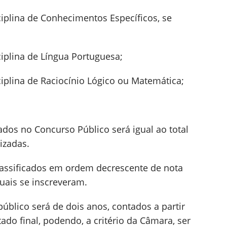
iplina de Conhecimentos Específicos, se
iplina de Língua Portuguesa;
iplina de Raciocínio Lógico ou Matemática;
ados no Concurso Público será igual ao total
izadas.
lassificados em ordem decrescente de nota
quais se inscreveram.
úblico será de dois anos, contados a partir
do final, podendo, a critério da Câmara, ser