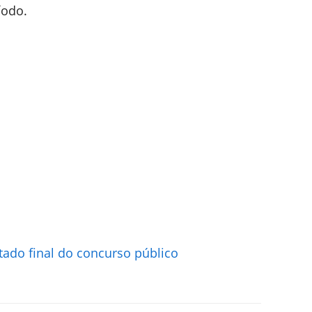
íodo.
ado final do concurso público