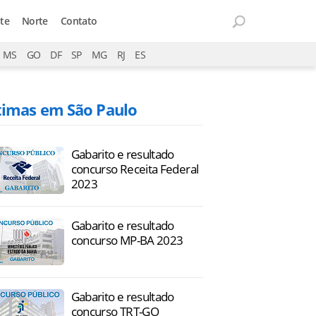
te
Norte
Contato
MS
GO
DF
SP
MG
RJ
ES
timas em São Paulo
Gabarito e resultado
concurso Receita Federal
2023
Gabarito e resultado
concurso MP-BA 2023
Gabarito e resultado
concurso TRT-GO