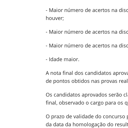
- Maior número de acertos na disc
houver;
- Maior número de acertos na disc
- Maior número de acertos na disc
- Idade maior.
A nota final dos candidatos aprov
de pontos obtidos nas provas real
Os candidatos aprovados serão c
final, observado o cargo para os 
O prazo de validade do concurso p
da data da homologação do resulta