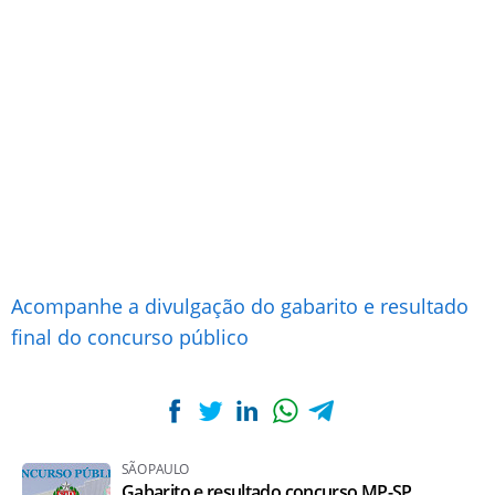
Acompanhe a divulgação do gabarito e resultado
final do concurso público
SÃO PAULO
Gabarito e resultado concurso MP-SP