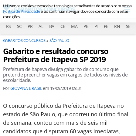
Utilizamos cookies essenciais e tecnologias semelhantes de acordo com nossa
Política de Privacidade
e, ao continuar navegando, você concorda com estas
condições.
RS
SC
PR
AL
BA
CE
MA
PB
PI
PE
RN
SE
GABARITOS CONCURSOS
SÃO PAULO
Gabarito e resultado concurso
Prefeitura de Itapeva SP 2019
Prefeitura de Itapeva divulga gabarito de concurso que
pretende preencher vagas em cargos de todos os níveis de
escolaridade.
Por
GIOVANA BRASIL
em
19/09/2019 09:31
O concurso público da Prefeitura de Itapeva no
estado de São Paulo, que ocorreu no último final
de semana, contou com mais de seis mil
candidatos que disputam 60 vagas imediatas,