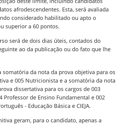
sição deste limite, incluindo candidatos
datos afrodescendentes. Esta, será avaliada
endo considerado habilitado ou apto o
ou superior a 60 pontos.
rso será de dois dias úteis, contados do
eguinte ao da publicação ou do fato que lhe
 somatória da nota da prova objetiva para os
tiva e 005 Nutricionista e a somatória da nota
prova dissertativa para os cargos de 003
04 Professor de Ensino Fundamental e 002
Português - Educação Básica e CIEJA.
nitiva geram, para o candidato, apenas a