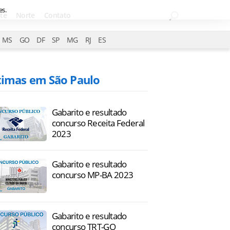
es.
te
Norte
Contato
MS
GO
DF
SP
MG
RJ
ES
timas em São Paulo
Gabarito e resultado
concurso Receita Federal
2023
Gabarito e resultado
concurso MP-BA 2023
Gabarito e resultado
concurso TRT-GO