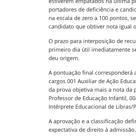
estiverem empatados na última po
portadores de deficiência e candi
na escala de zero a 100 pontos, s
candidato que obtiver nota igual 
O prazo para interposição de recu
primeiro dia útil imediatamente s
deu origem.
A pontuação final corresponderá a
cargos 001 Auxiliar de Ação Educa
da prova objetiva mais a nota da 
Professor de Educação Infantil, 0
Intérprete Educacional de Libras/
A aprovação e a classificação defi
expectativa de direito à admissão.