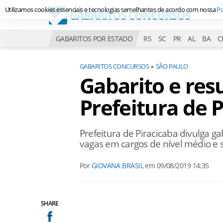
Utilizamos cookies essenciais e tecnologias semelhantes de acordo com nossa
Po
GABARITOS POR ESTADO
RS
SC
PR
AL
BA
C
GABARITOS CONCURSOS
SÃO PAULO
Gabarito e res
Prefeitura de 
Prefeitura de Piracicaba divulga 
vagas em cargos de nível médio e 
Por
GIOVANA BRASIL
em
09/08/2019 14:35
SHARE