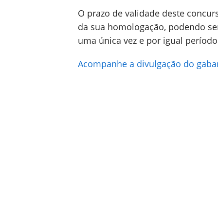
O prazo de validade deste concur
da sua homologação, podendo ser 
uma única vez e por igual período
Acompanhe a divulgação do gabari