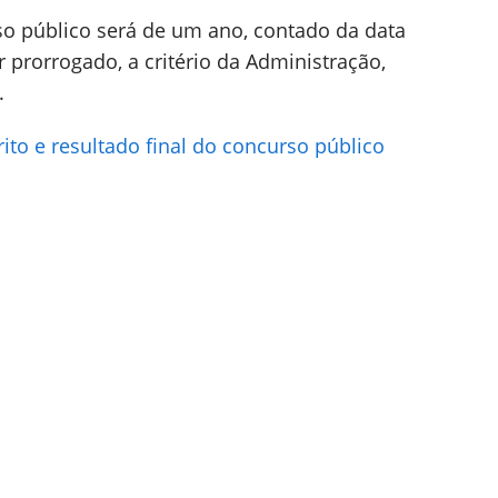
so público será de um ano, contado da data
prorrogado, a critério da Administração,
.
to e resultado final do concurso público