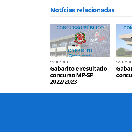
Notícias relacionadas
SÃO PAULO
SÃO PAUL
Gabarito e resultado
Gabar
concurso MP-SP
concu
2022/2023