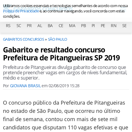
Utilizamos cookies essenciais e tecnologias semelhantes de acordo com nossa
Política de Privacidade
e, ao continuar navegando, você concorda com estas
condições.
RS
SC
PR
AL
BA
CE
MA
PB
PI
PE
RN
SE
GABARITOS CONCURSOS
SÃO PAULO
Gabarito e resultado concurso
Prefeitura de Pitangueiras SP 2019
Prefeitura de Pitangueiras divulga gabarito de concurso que
pretende preencher vagas em cargos de níveis fundamental,
médio e superior.
Por
GIOVANA BRASIL
em
02/08/2019 15:28
O concurso público da Prefeitura de Pitangueiras
no estado de São Paulo, que ocorreu no último
final de semana, contou com mais de sete mil
candidatos que disputam 110 vagas efetivas e que