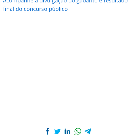
Acompanhe a divulgação do gabarito e resultado
final do concurso público