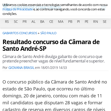
Utilizamos cookies essenciais e tecnologias semelhantes de acordo com nossa
Política de Privacidade
e, ao continuar navegando, você concorda com estas
condições.
RS
SC
PR
AL
BA
CE
MA
PB
PI
PE
RN
SE
GABARITOS CONCURSOS
SÃO PAULO
Resultado concurso da Câmara de
Santo André-SP
Câmara de Santo André divulga gabarito de concurso que
pretende preencher vagas de nível fundamental e superior.
Por
GIOVANA BRASIL
em
18/01/2019 14:53
O concurso público da Câmara de Santo André no
estado de São Paulo, que ocorreu no último
domingo, 20 de janeiro, contou com mais de 11
mil candidatos que disputam 28 vagas e formar
cadastro de reserva em diversos cargos de níveis