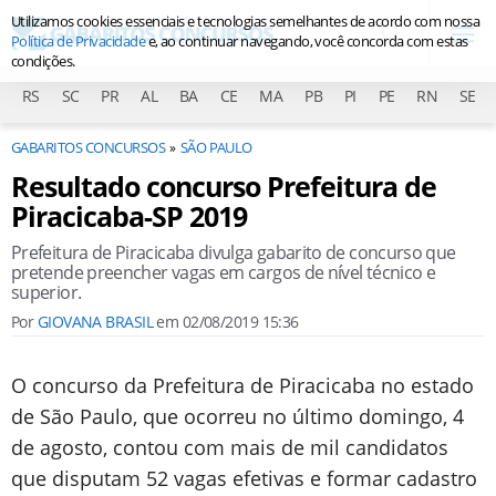
Utilizamos cookies essenciais e tecnologias semelhantes de acordo com nossa
Política de Privacidade
e, ao continuar navegando, você concorda com estas
condições.
RS
SC
PR
AL
BA
CE
MA
PB
PI
PE
RN
SE
GABARITOS CONCURSOS
SÃO PAULO
Resultado concurso Prefeitura de
Piracicaba-SP 2019
Prefeitura de Piracicaba divulga gabarito de concurso que
pretende preencher vagas em cargos de nível técnico e
superior.
Por
GIOVANA BRASIL
em
02/08/2019 15:36
O concurso da Prefeitura de Piracicaba no estado
de São Paulo, que ocorreu no último domingo, 4
de agosto, contou com mais de mil candidatos
que disputam 52 vagas efetivas e formar cadastro