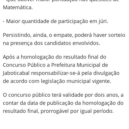
Matemática.
- Maior quantidade de participação em júri.
Persistindo, ainda, o empate, poderá haver sorteio
na presença dos candidatos envolvidos.
Após a homologação do resultado final do
Concurso Público a Prefeitura Municipal de
Jaboticabal responsabilizar-se-á pela divulgação
de acordo com legislação municipal vigente.
O concurso público terá validade por dois anos, a
contar da data de publicação da homologação do
resultado final, prorrogável por igual período.