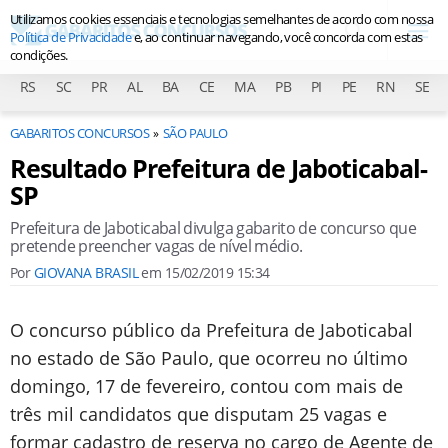
Utilizamos cookies essenciais e tecnologias semelhantes de acordo com nossa
Política de Privacidade
e, ao continuar navegando, você concorda com estas
condições.
RS
SC
PR
AL
BA
CE
MA
PB
PI
PE
RN
SE
GABARITOS CONCURSOS
SÃO PAULO
Resultado Prefeitura de Jaboticabal-
SP
Prefeitura de Jaboticabal divulga gabarito de concurso que
pretende preencher vagas de nível médio.
Por
GIOVANA BRASIL
em
15/02/2019 15:34
O concurso público da Prefeitura de Jaboticabal
no estado de São Paulo, que ocorreu no último
domingo, 17 de fevereiro, contou com mais de
três mil candidatos que disputam 25 vagas e
formar cadastro de reserva no cargo de Agente de