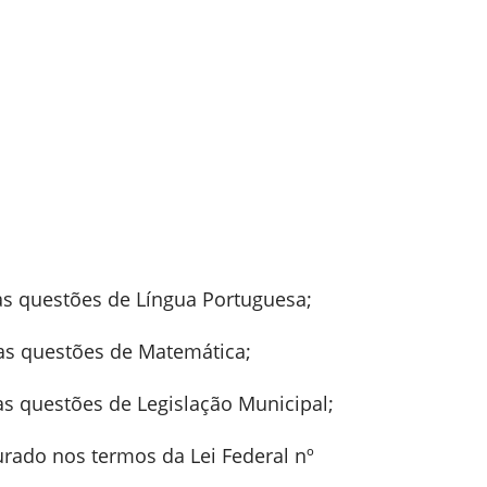
as questões de Língua Portuguesa;
as questões de Matemática;
as questões de Legislação Municipal;
jurado nos termos da Lei Federal nº