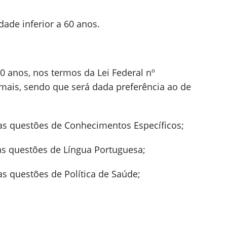
dade inferior a 60 anos.
60 anos, nos termos da Lei Federal nº
demais, sendo que será dada preferência ao de
as questões de Conhecimentos Específicos;
as questões de Língua Portuguesa;
s questões de Política de Saúde;