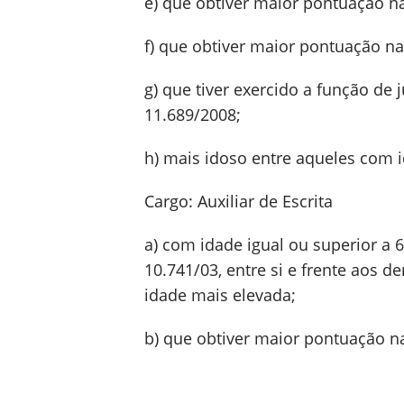
e) que obtiver maior pontuação n
f) que obtiver maior pontuação na
g) que tiver exercido a função de 
11.689/2008;
h) mais idoso entre aqueles com i
Cargo: Auxiliar de Escrita
a) com idade igual ou superior a 
10.741/03, entre si e frente aos 
idade mais elevada;
b) que obtiver maior pontuação n