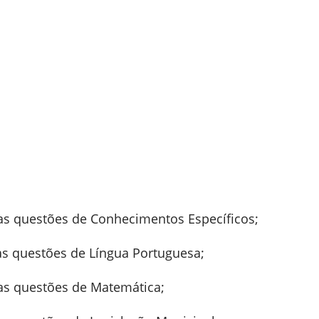
as questões de Conhecimentos Específicos;
as questões de Língua Portuguesa;
as questões de Matemática;