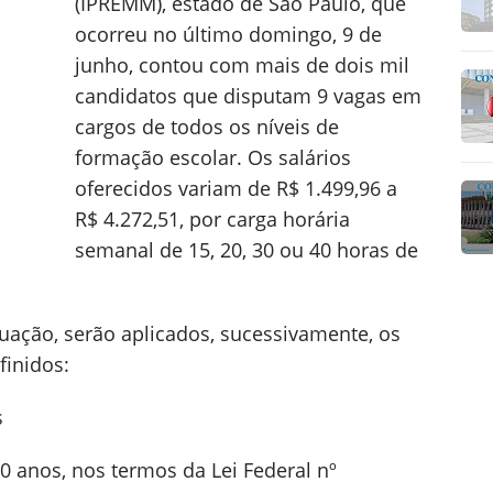
(IPREMM), estado de São Paulo, que
ocorreu no último domingo, 9 de
junho, contou com mais de dois mil
candidatos que disputam 9 vagas em
cargos de todos os níveis de
formação escolar. Os salários
oferecidos variam de R$ 1.499,96 a
R$ 4.272,51, por carga horária
semanal de 15, 20, 30 ou 40 horas de
uação, serão aplicados, sucessivamente, os
finidos:
s
60 anos, nos termos da Lei Federal nº