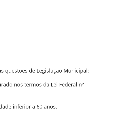
as questões de Legislação Municipal;
jurado nos termos da Lei Federal nº
dade inferior a 60 anos.