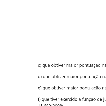
c) que obtiver maior pontuação n
d) que obtiver maior pontuação n
e) que obtiver maior pontuação n
f) que tiver exercido a função de 
11.689/2008;