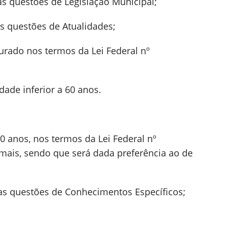
as questões de Legislação Municipal;
s questões de Atualidades;
jurado nos termos da Lei Federal nº
dade inferior a 60 anos.
60 anos, nos termos da Lei Federal nº
demais, sendo que será dada preferência ao de
as questões de Conhecimentos Específicos;