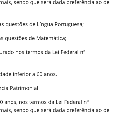
demais, sendo que será dada preferência ao de
as questões de Língua Portuguesa;
as questões de Matemática;
jurado nos termos da Lei Federal nº
dade inferior a 60 anos.
ncia Patrimonial
60 anos, nos termos da Lei Federal nº
demais, sendo que será dada preferência ao de