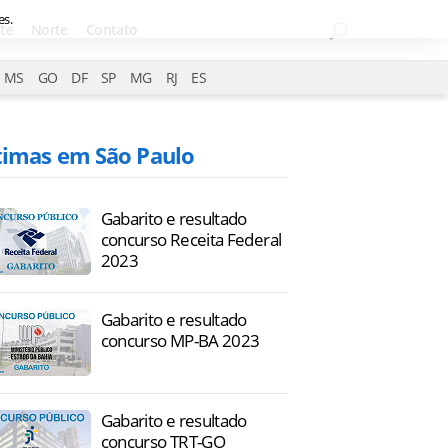
es.
te
Norte
Contato
MS
GO
DF
SP
MG
RJ
ES
timas em São Paulo
Gabarito e resultado
concurso Receita Federal
2023
Gabarito e resultado
concurso MP-BA 2023
Gabarito e resultado
concurso TRT-GO