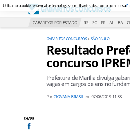
Utilizamos cookies essenciais e tecnologias semelhantes de acordo com nossa
Po
GABARITOS POR ESTADO
RS
SC
PR
AL
BA
C
GABARITOS CONCURSOS
SÃO PAULO
Resultado Pref
concurso IPR
Prefeitura de Marília divulga gab
vagas em cargos de ensino fundam
Por
GIOVANA BRASIL
em
07/06/2019 11:38
SHARE