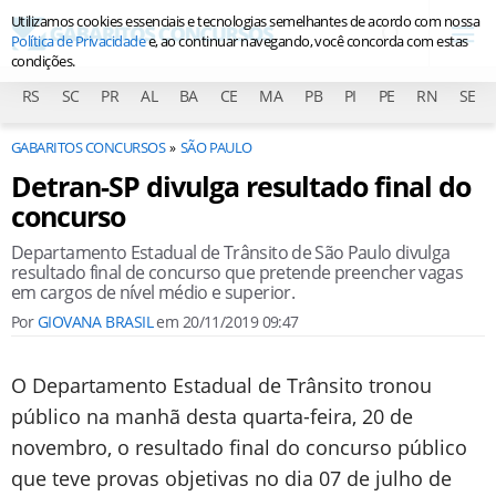
Utilizamos cookies essenciais e tecnologias semelhantes de acordo com nossa
Política de Privacidade
e, ao continuar navegando, você concorda com estas
condições.
RS
SC
PR
AL
BA
CE
MA
PB
PI
PE
RN
SE
GABARITOS CONCURSOS
SÃO PAULO
Detran-SP divulga resultado final do
concurso
Departamento Estadual de Trânsito de São Paulo divulga
resultado final de concurso que pretende preencher vagas
em cargos de nível médio e superior.
Por
GIOVANA BRASIL
em
20/11/2019 09:47
O Departamento Estadual de Trânsito tronou
público na manhã desta quarta-feira, 20 de
novembro, o resultado final do concurso público
que teve provas objetivas no dia 07 de julho de