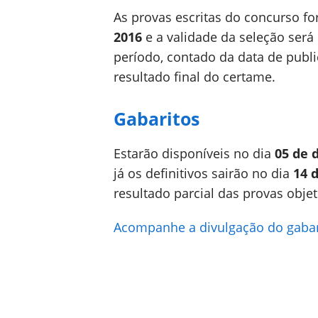
As provas escritas do concurso fo
2016
e a validade da seleção será 
período, contado da data de publ
resultado final do certame.
Gabaritos
Estarão disponíveis no dia
05 de 
já os definitivos sairão no dia
14 
resultado parcial das provas objet
Acompanhe a divulgação do gabari