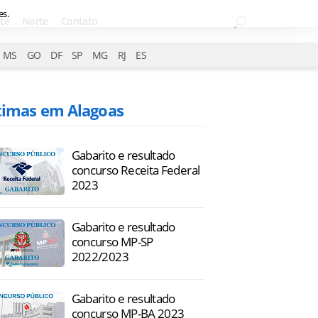
es.
te
Norte
Contato
MS
GO
DF
SP
MG
RJ
ES
timas em Alagoas
Gabarito e resultado
concurso Receita Federal
2023
Gabarito e resultado
concurso MP-SP
2022/2023
Gabarito e resultado
concurso MP-BA 2023