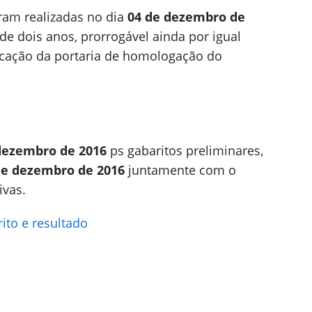
ram realizadas no dia
04 de dezembro de
de dois anos, prorrogável ainda por igual
icação da portaria de homologação do
dezembro de 2016
ps gabaritos preliminares,
de dezembro de 2016
juntamente com o
ivas.
to e resultado