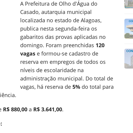
A Prefeitura de Olho d'Água do
Casado, autarquia municipal
localizada no estado de Alagoas,
publica nesta segunda-feira os
gabaritos das provas aplicadas no
domingo. Foram preenchidas
120
vagas
e formou-se cadastro de
reserva em empregos de todos os
níveis de escolaridade na
administração municipal. Do total de
vagas, há reserva de
5%
do total para
iência.
de
R$ 880,00
a
R$ 3.641,00
.
: