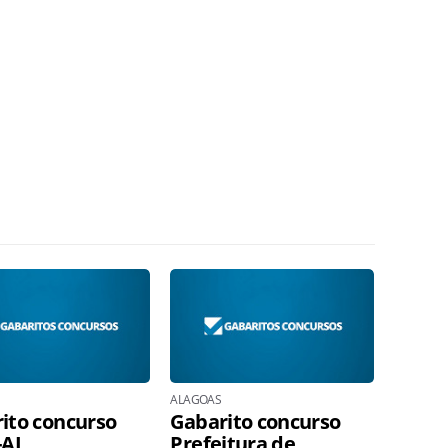
ALAGOAS
ito concurso
Gabarito concurso
-AL
Prefeitura de