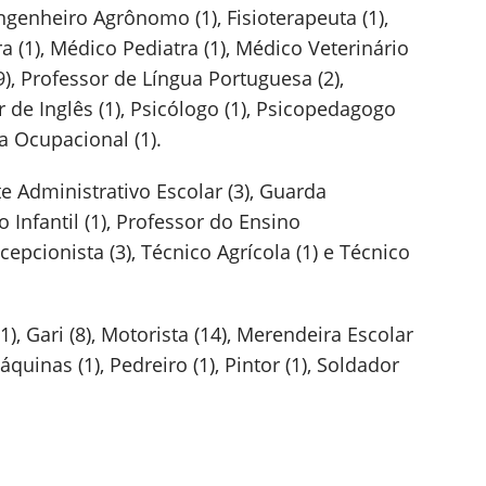
ngenheiro Agrônomo (1), Fisioterapeuta (1),
a (1), Médico Pediatra (1), Médico Veterinário
(9), Professor de Língua Portuguesa (2),
r de Inglês (1), Psicólogo (1), Psicopedagogo
ta Ocupacional (1).
e Administrativo Escolar (3), Guarda
 Infantil (1), Professor do Ensino
cepcionista (3), Técnico Agrícola (1) e Técnico
), Gari (8), Motorista (14), Merendeira Escolar
quinas (1), Pedreiro (1), Pintor (1), Soldador