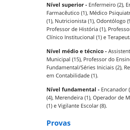
Nível superior -
Enfermeiro (2), E
Farmacêutico (1), Médico Psiquiatr
(1), Nutricionista (1), Odontólogo 
Professor de História (1), Professo
Clínico Institucional (1) e Terapeu
Nível médio e técnico -
Assistent
Municipal (15), Professor do Ensino
Fundamental/Séries Iniciais (2), Re
em Contabilidade (1).
Nível fundamental -
Encanador (1
(4), Merendeira (1), Operador de Má
(1) e Vigilante Escolar (8).
Provas