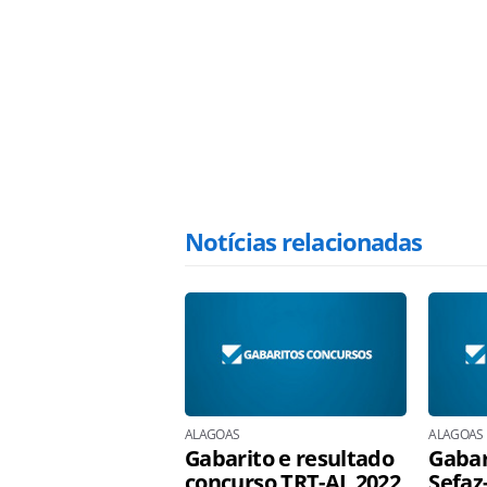
Notícias relacionadas
ALAGOAS
ALAGOAS
Gabarito e resultado
Gabar
concurso TRT-AL 2022
Sefaz