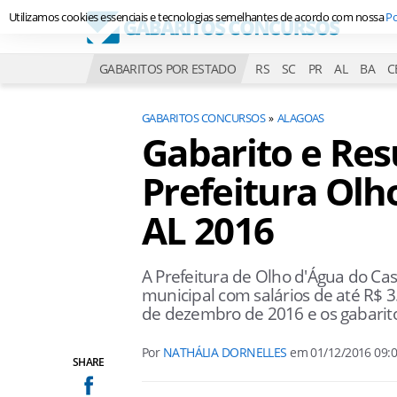
Utilizamos cookies essenciais e tecnologias semelhantes de acordo com nossa
Po
GABARITOS POR ESTADO
RS
SC
PR
AL
BA
C
GABARITOS CONCURSOS
ALAGOAS
Gabarito e Re
Prefeitura Olh
AL 2016
A Prefeitura de Olho d'Água do C
municipal com salários de até R$ 3
de dezembro de 2016 e os gabarito
Por
NATHÁLIA DORNELLES
em
01/12/2016 09:
SHARE