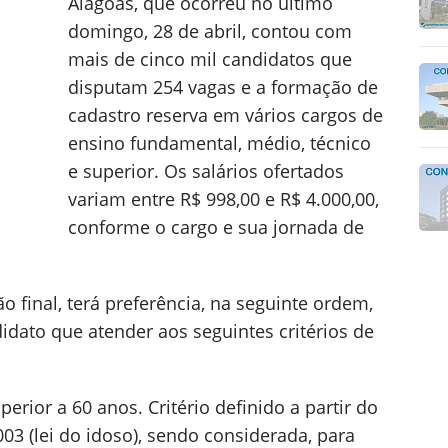
Alagoas, que ocorreu no último
domingo, 28 de abril, contou com
mais de cinco mil candidatos que
disputam 254 vagas e a formação de
cadastro reserva em vários cargos de
ensino fundamental, médio, técnico
e superior. Os salários ofertados
variam entre R$ 998,00 e R$ 4.000,00,
conforme o cargo e sua jornada de
o final, terá preferência, na seguinte ordem,
didato que atender aos seguintes critérios de
erior a 60 anos. Critério definido a partir do
003 (lei do idoso), sendo considerada, para