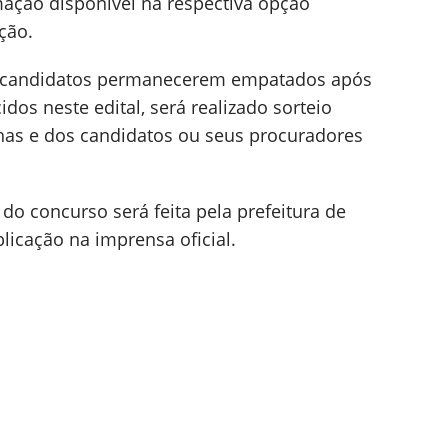
mação disponível na respectiva opção
ção.
is candidatos permanecerem empatados após
idos neste edital, será realizado sorteio
has e dos candidatos ou seus procuradores
do concurso será feita pela prefeitura de
licação na imprensa oficial.