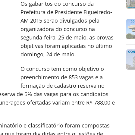
Os gabaritos do concurso da
Prefeitura de Presidente Figueiredo-
AM 2015 serão divulgados pela
organizadora do concurso na
segunda-feira, 25 de maio, as provas
objetivas foram aplicadas no último
domingo, 24 de maio.
O concurso tem como objetivo o
preenchimento de 853 vagas e a
formação de cadastro reserva no
eserva de 5% das vagas para os candidatos
unerações ofertadas variam entre R$ 788,00 e
minatório e classificatório foram compostas
ha que foram divididas entre questões de