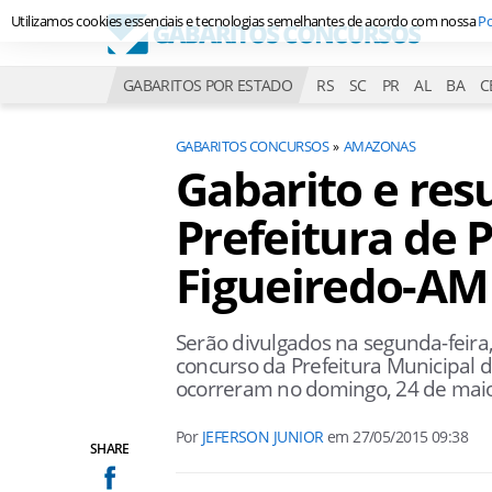
Utilizamos cookies essenciais e tecnologias semelhantes de acordo com nossa
Po
GABARITOS POR ESTADO
RS
SC
PR
AL
BA
C
GABARITOS CONCURSOS
AMAZONAS
Gabarito e res
Prefeitura de 
Figueiredo-AM
Serão divulgados na segunda-feira,
concurso da Prefeitura Municipal 
ocorreram no domingo, 24 de maio
Por
JEFERSON JUNIOR
em
27/05/2015 09:38
SHARE