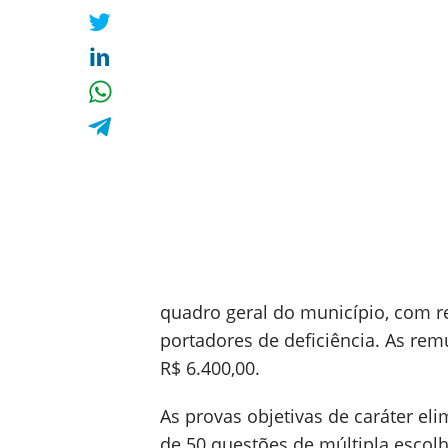
quadro geral do município, com r
portadores de deficiência. As rem
R$ 6.400,00.
As provas objetivas de caráter eli
de 50 questões de múltipla escol