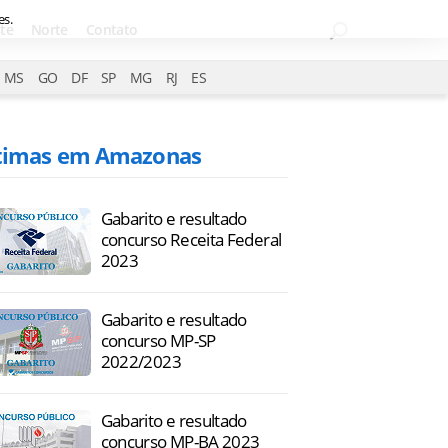
es.
te
Norte
Contato
MS
GO
DF
SP
MG
RJ
ES
timas em Amazonas
Gabarito e resultado
concurso Receita Federal
2023
Gabarito e resultado
concurso MP-SP
2022/2023
Gabarito e resultado
concurso MP-BA 2023