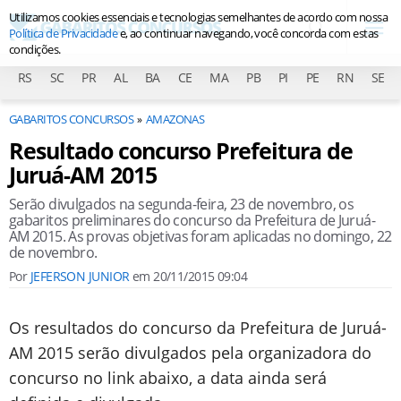
Utilizamos cookies essenciais e tecnologias semelhantes de acordo com nossa
Política de Privacidade
e, ao continuar navegando, você concorda com estas
condições.
RS
SC
PR
AL
BA
CE
MA
PB
PI
PE
RN
SE
GABARITOS CONCURSOS
AMAZONAS
Resultado concurso Prefeitura de
Juruá-AM 2015
Serão divulgados na segunda-feira, 23 de novembro, os
gabaritos preliminares do concurso da Prefeitura de Juruá-
AM 2015. As provas objetivas foram aplicadas no domingo, 22
de novembro.
Por
JEFERSON JUNIOR
em
20/11/2015 09:04
Os resultados do concurso da Prefeitura de Juruá-
AM 2015 serão divulgados pela organizadora do
concurso no link abaixo, a data ainda será