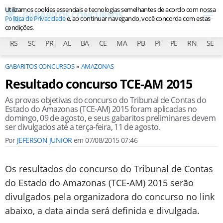
Utilizamos cookies essenciais e tecnologias semelhantes de acordo com nossa
Política de Privacidade
e, ao continuar navegando, você concorda com estas
condições.
RS
SC
PR
AL
BA
CE
MA
PB
PI
PE
RN
SE
GABARITOS CONCURSOS
AMAZONAS
Resultado concurso TCE-AM 2015
As provas objetivas do concurso do Tribunal de Contas do
Estado do Amazonas (TCE-AM) 2015 foram aplicadas no
domingo, 09 de agosto, e seus gabaritos preliminares devem
ser divulgados até a terça-feira, 11 de agosto.
Por
JEFERSON JUNIOR
em
07/08/2015 07:46
Os resultados do concurso do Tribunal de Contas
do Estado do Amazonas (TCE-AM) 2015 serão
divulgados pela organizadora do concurso no link
abaixo, a data ainda será definida e divulgada.