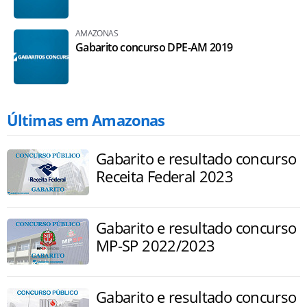
AMAZONAS
Gabarito concurso DPE-AM 2019
Últimas em Amazonas
Gabarito e resultado concurso
Receita Federal 2023
Gabarito e resultado concurso
MP-SP 2022/2023
Gabarito e resultado concurso