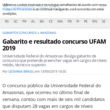
Utilizamos cookies essenciais e tecnologias semelhantes de acordo com nossa
Política de Privacidade
e, ao continuar navegando, você concorda com estas
condições.
RS
SC
PR
AL
BA
CE
MA
PB
PI
PE
RN
SE
GABARITOS CONCURSOS
AMAZONAS
Gabarito e resultado concurso UFAM
2019
Universidade Federal do Amazonas divulga gabarito de
concurso que pretende preencher vagas em cargos de níveis
médio, técnico e superior.
Por
GIOVANA BRASIL
em
13/09/2019 14:55
O concurso público da Universidade Federal do
Amazonas, que ocorreu no último final de
semana, contou com mais de seis mil candidatos
que disputam 28 vagas em cargos de níveis