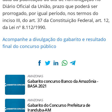
Diário Oficial da União, prazo que poderá ser
prorrogado, por igual período, nos termos do
inciso III, do art. 37 da Constituição Federal, art. 12,
da Lei nº 8.112/1990.
Acompanhe a divulgação do gabarito e resultado
final do concurso público
AMAZONAS
Gabarito concurso Banco da Amazônia -
BASA 2021
AMAZONAS
Gabarito do Concurso Prefeitura de
Iranduba-AM