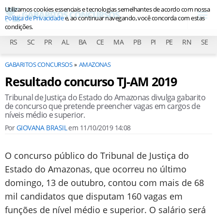
Utilizamos cookies essenciais e tecnologias semelhantes de acordo com nossa
Política de Privacidade
e, ao continuar navegando, você concorda com estas
condições.
RS
SC
PR
AL
BA
CE
MA
PB
PI
PE
RN
SE
GABARITOS CONCURSOS
AMAZONAS
Resultado concurso TJ-AM 2019
Tribunal de Justiça do Estado do Amazonas divulga gabarito
de concurso que pretende preencher vagas em cargos de
níveis médio e superior.
Por
GIOVANA BRASIL
em
11/10/2019 14:08
O concurso público do Tribunal de Justiça do
Estado do Amazonas, que ocorreu no último
domingo, 13 de outubro, contou com mais de 68
mil candidatos que disputam 160 vagas em
funções de nível médio e superior. O salário será