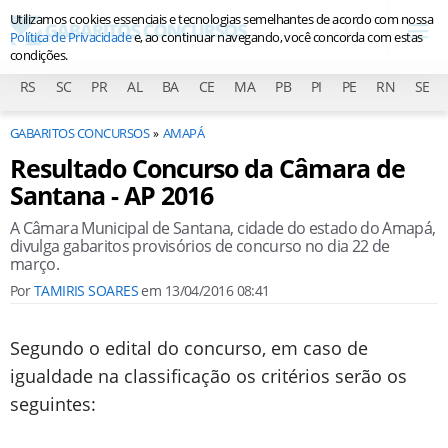
Utilizamos cookies essenciais e tecnologias semelhantes de acordo com nossa
Política de Privacidade
e, ao continuar navegando, você concorda com estas
condições.
RS
SC
PR
AL
BA
CE
MA
PB
PI
PE
RN
SE
GABARITOS CONCURSOS
AMAPÁ
Resultado Concurso da Câmara de
Santana - AP 2016
A Câmara Municipal de Santana, cidade do estado do Amapá,
divulga gabaritos provisórios de concurso no dia 22 de
março.
Por
TAMIRIS SOARES
em
13/04/2016 08:41
Segundo o edital do concurso, em caso de
igualdade na classificação os critérios serão os
seguintes: