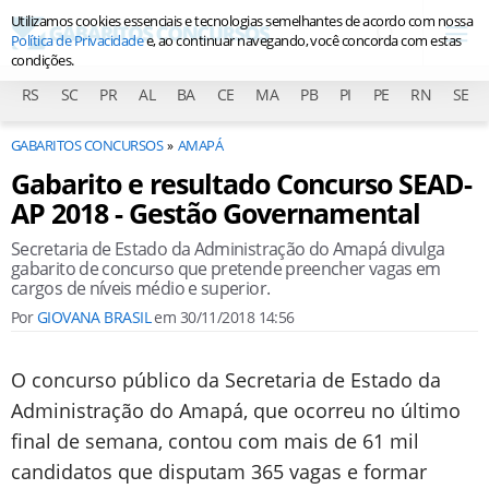
Utilizamos cookies essenciais e tecnologias semelhantes de acordo com nossa
Política de Privacidade
e, ao continuar navegando, você concorda com estas
condições.
RS
SC
PR
AL
BA
CE
MA
PB
PI
PE
RN
SE
GABARITOS CONCURSOS
AMAPÁ
Gabarito e resultado Concurso SEAD-
AP 2018 - Gestão Governamental
Secretaria de Estado da Administração do Amapá divulga
gabarito de concurso que pretende preencher vagas em
cargos de níveis médio e superior.
Por
GIOVANA BRASIL
em
30/11/2018 14:56
O concurso público da Secretaria de Estado da
Administração do Amapá, que ocorreu no último
final de semana, contou com mais de 61 mil
candidatos que disputam 365 vagas e formar