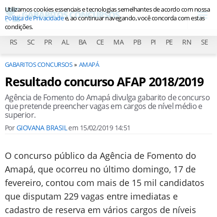
Utilizamos cookies essenciais e tecnologias semelhantes de acordo com nossa
Política de Privacidade
e, ao continuar navegando, você concorda com estas
condições.
RS
SC
PR
AL
BA
CE
MA
PB
PI
PE
RN
SE
GABARITOS CONCURSOS
AMAPÁ
Resultado concurso AFAP 2018/2019
Agência de Fomento do Amapá divulga gabarito de concurso
que pretende preencher vagas em cargos de nível médio e
superior.
Por
GIOVANA BRASIL
em
15/02/2019 14:51
O concurso público da Agência de Fomento do
Amapá, que ocorreu no último domingo, 17 de
fevereiro, contou com mais de 15 mil candidatos
que disputam 229 vagas entre imediatas e
cadastro de reserva em vários cargos de níveis