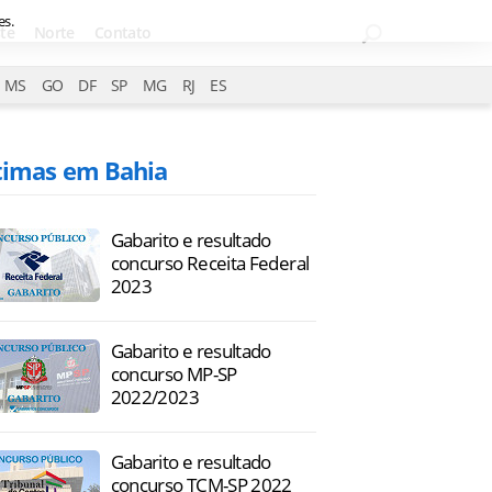
es.
te
Norte
Contato
MS
GO
DF
SP
MG
RJ
ES
timas em Bahia
Gabarito e resultado
concurso Receita Federal
2023
Gabarito e resultado
concurso MP-SP
2022/2023
Gabarito e resultado
concurso TCM-SP 2022