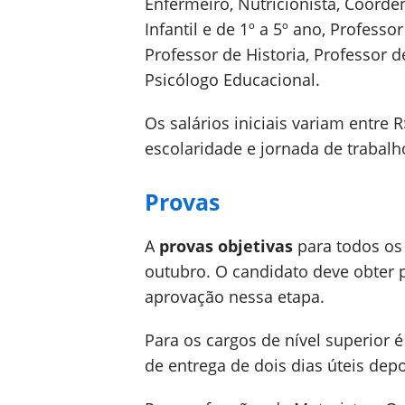
Enfermeiro, Nutricionista, Coord
Infantil e de 1º a 5º ano, Profess
Professor de Historia, Professor d
Psicólogo Educacional.
Os salários iniciais variam entre 
escolaridade e jornada de trabalh
Provas
A
provas objetivas
para todos os
outubro. O candidato deve obter 
aprovação nessa etapa.
Para os cargos de nível superior é
de entrega de dois dias úteis dep