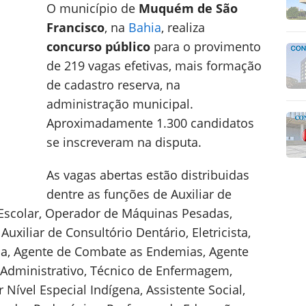
O município de
Muquém de São
Francisco
, na
Bahia
, realiza
concurso público
para o provimento
de 219 vagas efetivas, mais formação
de cadastro reserva, na
administração municipal.
Aproximadamente 1.300 candidatos
se inscreveram na disputa.
As vagas abertas estão distribuidas
dentre as funções de Auxiliar de
 Escolar, Operador de Máquinas Pesadas,
Auxiliar de Consultório Dentário, Eletricista,
gia, Agente de Combate as Endemias, Agente
 Administrativo, Técnico de Enfermagem,
 Nível Especial Indígena, Assistente Social,