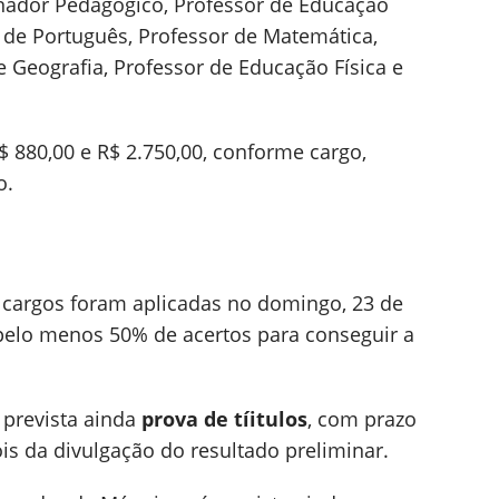
enador Pedagógico, Professor de Educação
or de Português, Professor de Matemática,
e Geografia, Professor de Educação Física e
R$ 880,00 e R$ 2.750,00, conforme cargo,
o.
 cargos foram aplicadas no domingo, 23 de
pelo menos 50% de acertos para conseguir a
 prevista ainda
prova de tíitulos
, com prazo
ois da divulgação do resultado preliminar.