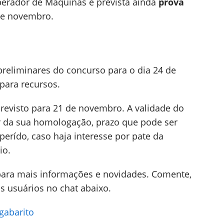
perador de Máquinas é prevista ainda
prova
 de novembro.
reliminares do concurso para o dia 24 de
para recursos.
previsto para 21 de novembro. A validade do
ir da sua homologação, prazo que pode ser
rído, caso haja interesse por pate da
io.
ara mais informações e novidades. Comente,
s usuários no chat abaixo.
gabarito