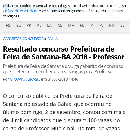
Utilizamos cookies essenciais e tecnologias semelhantes de acordo com nossa
Política de Privacidade
e, ao continuar navegando, você concorda com estas
condições.
RS
SC
PR
AL
BA
CE
MA
PB
PI
PE
RN
SE
GABARITOS CONCURSOS
BAHIA
Resultado concurso Prefeitura de
Feira de Santana-BA 2018 - Professor
Prefeitura de Feira de Santana divulga gabarito de concurso
que pretende preencher diversas vagas para Professor.
Por
GIOVANA BRASIL
em
31/08/2018 14:46
O concurso público da Prefeitura de Feira de
Santana no estado da Bahia, que ocorreu no
último domingo, 2 de setembro, contou com mais
de 4 mil candidatos que disputam 100 vagas no
cargo de Professor Municipal. Do total de vagas