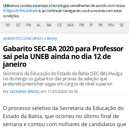
Utilizamos cookies essenciais e tecnologias semelhantes de acordo com nossa
Política de Privacidade
e, ao continuar navegando, você concorda com estas
condições.
RS
SC
PR
AL
BA
CE
MA
PB
PI
PE
RN
SE
GABARITOS CONCURSOS
BAHIA
Gabarito SEC-BA 2020 para Professor
sai pela UNEB ainda no dia 12 de
janeiro
Secretaria da Educação do Estado da Bahia (SEC-BA) divulga
no domingo os gabaritos das provas da seleção que
pretende preencher vagas em cargos de nível superior.
Por
GIOVANA BRASIL
em
11/01/2020 10:39
O processo seletivo da Secretaria da Educação do
Estado da Bahia, que ocorreu no último final de
semana e contou com milhares de candidatos que