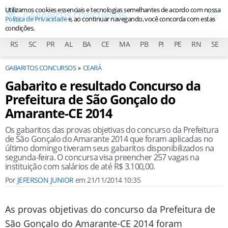
Utilizamos cookies essenciais e tecnologias semelhantes de acordo com nossa
Política de Privacidade
e, ao continuar navegando, você concorda com estas
condições.
RS
SC
PR
AL
BA
CE
MA
PB
PI
PE
RN
SE
GABARITOS CONCURSOS
CEARÁ
Gabarito e resultado Concurso da
Prefeitura de São Gonçalo do
Amarante-CE 2014
Os gabaritos das provas objetivas do concurso da Prefeitura
de São Gonçalo do Amarante 2014 que foram aplicadas no
último domingo tiveram seus gabaritos disponibilizados na
segunda-feira. O concursa visa preencher 257 vagas na
instituição com salários de até R$ 3.100,00.
Por
JEFERSON JUNIOR
em
21/11/2014 10:35
As provas objetivas do concurso da Prefeitura de
São Gonçalo do Amarante-CE 2014 foram