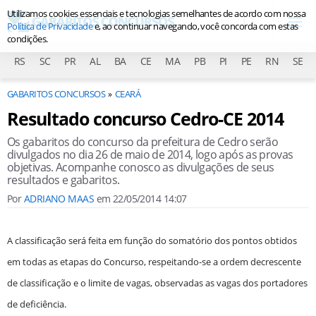
Utilizamos cookies essenciais e tecnologias semelhantes de acordo com nossa
Política de Privacidade
e, ao continuar navegando, você concorda com estas
condições.
RS
SC
PR
AL
BA
CE
MA
PB
PI
PE
RN
SE
GABARITOS CONCURSOS
CEARÁ
Resultado concurso Cedro-CE 2014
Os gabaritos do concurso da prefeitura de Cedro serão
divulgados no dia 26 de maio de 2014, logo após as provas
objetivas. Acompanhe conosco as divulgações de seus
resultados e gabaritos.
Por
ADRIANO MAAS
em
22/05/2014 14:07
A classificação será feita em função do somatório dos pontos obtidos
em todas as etapas do Concurso, respeitando-se a ordem decrescente
de classificação e o limite de vagas, observadas as vagas dos portadores
de deficiência.