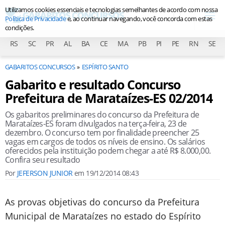
Utilizamos cookies essenciais e tecnologias semelhantes de acordo com nossa
Política de Privacidade
e, ao continuar navegando, você concorda com estas
condições.
RS
SC
PR
AL
BA
CE
MA
PB
PI
PE
RN
SE
GABARITOS CONCURSOS
ESPÍRITO SANTO
Gabarito e resultado Concurso
Prefeitura de Marataízes-ES 02/2014
Os gabaritos preliminares do concurso da Prefeitura de
Marataízes-ES foram divulgados na terça-feira, 23 de
dezembro. O concurso tem por finalidade preencher 25
vagas em cargos de todos os níveis de ensino. Os salários
oferecidos pela instituição podem chegar a até R$ 8.000,00.
Confira seu resultado
Por
JEFERSON JUNIOR
em
19/12/2014 08:43
As provas objetivas do concurso da Prefeitura
Municipal de Marataízes no estado do Espírito