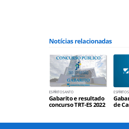
Notícias relacionadas
ESPÍRITO SANTO
ESPÍRITO
Gabarito e resultado
Gabar
concurso TRT-ES 2022
de Ca