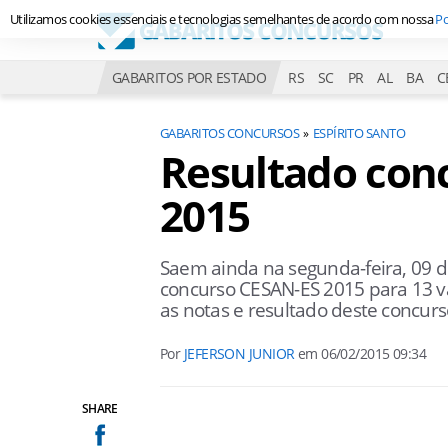
Utilizamos cookies essenciais e tecnologias semelhantes de acordo com nossa
Po
GABARITOS POR ESTADO
RS
SC
PR
AL
BA
C
GABARITOS CONCURSOS
ESPÍRITO SANTO
Resultado con
2015
Saem ainda na segunda-feira, 09 de
concurso CESAN-ES 2015 para 13 va
as notas e resultado deste concurs
Por
JEFERSON JUNIOR
em
06/02/2015 09:34
SHARE