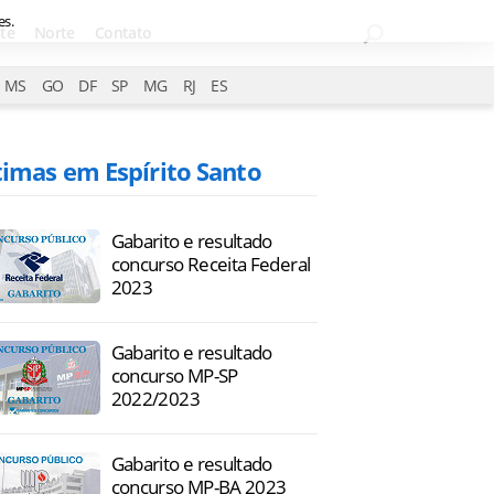
es.
te
Norte
Contato
MS
GO
DF
SP
MG
RJ
ES
timas em Espírito Santo
Gabarito e resultado
concurso Receita Federal
2023
Gabarito e resultado
concurso MP-SP
2022/2023
Gabarito e resultado
concurso MP-BA 2023