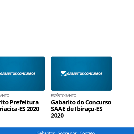
 SANTO
ESPÍRITO SANTO
ito Prefeitura
Gabarito do Concurso
riacica-ES 2020
SAAE de Ibiraçu-ES
2020
Gabaritos
Sobre nós
Contato