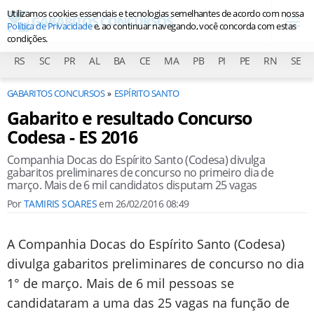
Utilizamos cookies essenciais e tecnologias semelhantes de acordo com nossa
Política de Privacidade
e, ao continuar navegando, você concorda com estas
condições.
RS
SC
PR
AL
BA
CE
MA
PB
PI
PE
RN
SE
GABARITOS CONCURSOS
ESPÍRITO SANTO
Gabarito e resultado Concurso
Codesa - ES 2016
Companhia Docas do Espírito Santo (Codesa) divulga
gabaritos preliminares de concurso no primeiro dia de
março. Mais de 6 mil candidatos disputam 25 vagas
Por
TAMIRIS SOARES
em
26/02/2016 08:49
A Companhia Docas do Espírito Santo (Codesa)
divulga gabaritos preliminares de concurso no dia
1° de março. Mais de 6 mil pessoas se
candidataram a uma das 25 vagas na função de