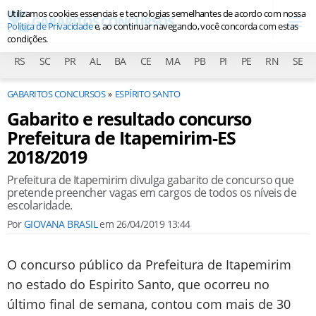
Utilizamos cookies essenciais e tecnologias semelhantes de acordo com nossa
Política de Privacidade
e, ao continuar navegando, você concorda com estas
condições.
RS
SC
PR
AL
BA
CE
MA
PB
PI
PE
RN
SE
GABARITOS CONCURSOS
ESPÍRITO SANTO
Gabarito e resultado concurso
Prefeitura de Itapemirim-ES
2018/2019
Prefeitura de Itapemirim divulga gabarito de concurso que
pretende preencher vagas em cargos de todos os níveis de
escolaridade.
Por
GIOVANA BRASIL
em
26/04/2019 13:44
O concurso público da Prefeitura de Itapemirim
no estado do Espirito Santo, que ocorreu no
último final de semana, contou com mais de 30