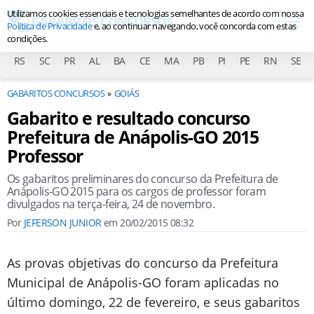
Utilizamos cookies essenciais e tecnologias semelhantes de acordo com nossa
Política de Privacidade
e, ao continuar navegando, você concorda com estas
condições.
RS
SC
PR
AL
BA
CE
MA
PB
PI
PE
RN
SE
GABARITOS CONCURSOS
GOIÁS
Gabarito e resultado concurso
Prefeitura de Anápolis-GO 2015
Professor
Os gabaritos preliminares do concurso da Prefeitura de
Anápolis-GO 2015 para os cargos de professor foram
divulgados na terça-feira, 24 de novembro.
Por
JEFERSON JUNIOR
em
20/02/2015 08:32
As provas objetivas do concurso da Prefeitura
Municipal de Anápolis-GO foram aplicadas no
último domingo, 22 de fevereiro, e seus gabaritos