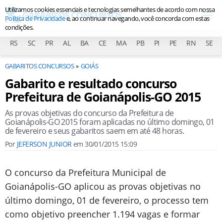
Utilizamos cookies essenciais e tecnologias semelhantes de acordo com nossa
Política de Privacidade
e, ao continuar navegando, você concorda com estas
condições.
RS
SC
PR
AL
BA
CE
MA
PB
PI
PE
RN
SE
GABARITOS CONCURSOS
GOIÁS
Gabarito e resultado concurso
Prefeitura de Goianápolis-GO 2015
As provas objetivas do concurso da Prefeitura de
Goianápolis-GO 2015 foram aplicadas no último domingo, 01
de fevereiro e seus gabaritos saem em até 48 horas.
Por
JEFERSON JUNIOR
em
30/01/2015 15:09
O concurso da Prefeitura Municipal de
Goianápolis-GO aplicou as provas objetivas no
último domingo, 01 de fevereiro, o processo tem
como objetivo preencher 1.194 vagas e formar