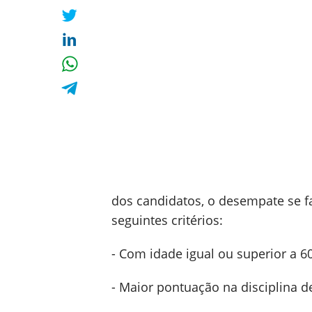
dos candidatos, o desempate se fa
seguintes critérios:
- Com idade igual ou superior a 6
- Maior pontuação na disciplina d