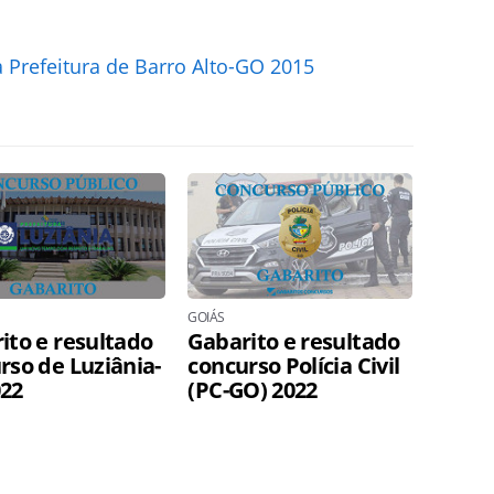
 Prefeitura de Barro Alto-GO 2015
GOIÁS
ito e resultado
Gabarito e resultado
rso de Luziânia-
concurso Polícia Civil
22
(PC-GO) 2022