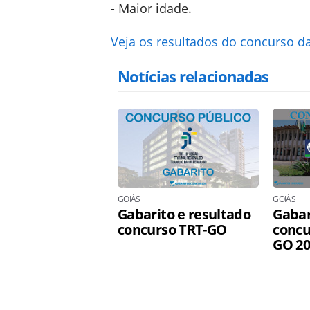
- Maior idade.
Veja os resultados do concurso da
Notícias relacionadas
GOIÁS
GOIÁS
Gabarito e resultado
Gabar
concurso TRT-GO
concu
GO 20