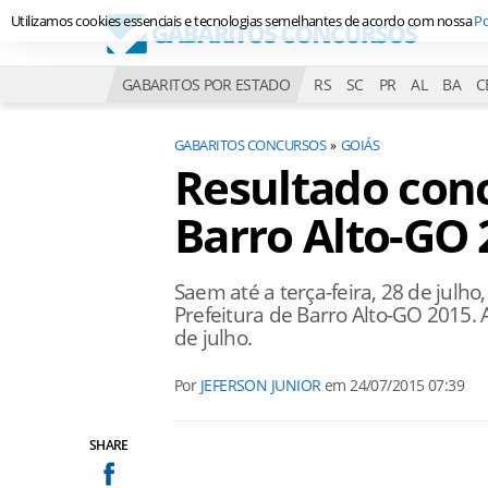
Utilizamos cookies essenciais e tecnologias semelhantes de acordo com nossa
Po
GABARITOS POR ESTADO
RS
SC
PR
AL
BA
C
GABARITOS CONCURSOS
GOIÁS
Resultado conc
Barro Alto-GO 
Saem até a terça-feira, 28 de julho
Prefeitura de Barro Alto-GO 2015.
de julho.
Por
JEFERSON JUNIOR
em
24/07/2015 07:39
SHARE