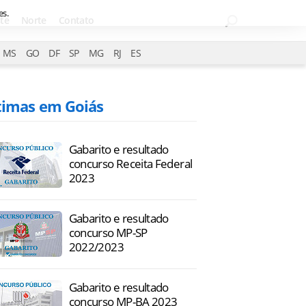
es.
te
Norte
Contato
MS
GO
DF
SP
MG
RJ
ES
timas em Goiás
Gabarito e resultado
concurso Receita Federal
2023
Gabarito e resultado
concurso MP-SP
2022/2023
Gabarito e resultado
concurso MP-BA 2023