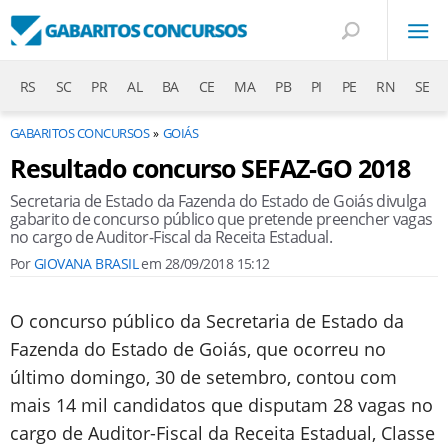
RS
SC
PR
AL
BA
CE
MA
PB
PI
PE
RN
SE
GABARITOS CONCURSOS
GOIÁS
Resultado concurso SEFAZ-GO 2018
Secretaria de Estado da Fazenda do Estado de Goiás divulga
gabarito de concurso público que pretende preencher vagas
no cargo de Auditor-Fiscal da Receita Estadual.
Por
GIOVANA BRASIL
em
28/09/2018 15:12
O concurso público da Secretaria de Estado da
Fazenda do Estado de Goiás, que ocorreu no
último domingo, 30 de setembro, contou com
mais 14 mil candidatos que disputam 28 vagas no
cargo de Auditor-Fiscal da Receita Estadual, Classe