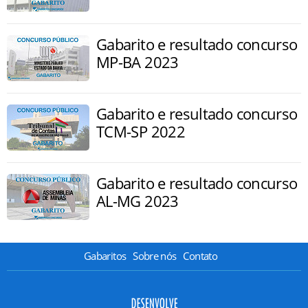
Gabarito e resultado concurso
MP-BA 2023
Gabarito e resultado concurso
TCM-SP 2022
Gabarito e resultado concurso
AL-MG 2023
Gabaritos
Sobre nós
Contato