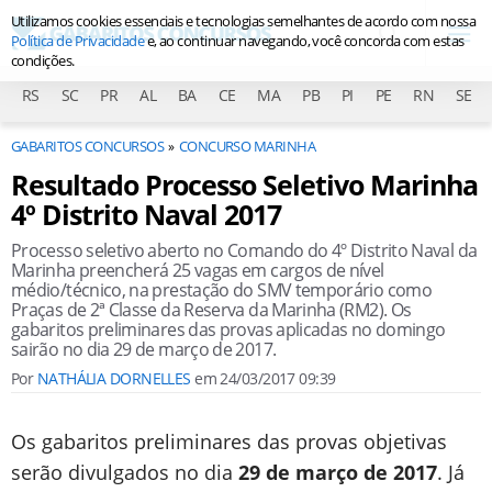
Utilizamos cookies essenciais e tecnologias semelhantes de acordo com nossa
Política de Privacidade
e, ao continuar navegando, você concorda com estas
condições.
RS
SC
PR
AL
BA
CE
MA
PB
PI
PE
RN
SE
GABARITOS CONCURSOS
CONCURSO MARINHA
Resultado Processo Seletivo Marinha
4º Distrito Naval 2017
Processo seletivo aberto no Comando do 4º Distrito Naval da
Marinha preencherá 25 vagas em cargos de nível
médio/técnico, na prestação do SMV temporário como
Praças de 2ª Classe da Reserva da Marinha (RM2). Os
gabaritos preliminares das provas aplicadas no domingo
sairão no dia 29 de março de 2017.
Por
NATHÁLIA DORNELLES
em
24/03/2017 09:39
Os gabaritos preliminares das provas objetivas
serão divulgados no dia
29 de março de 2017
. Já