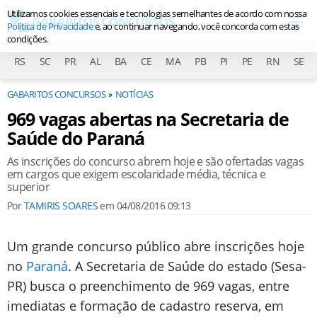
Utilizamos cookies essenciais e tecnologias semelhantes de acordo com nossa
Política de Privacidade
e, ao continuar navegando, você concorda com estas
condições.
RS
SC
PR
AL
BA
CE
MA
PB
PI
PE
RN
SE
GABARITOS CONCURSOS
NOTÍCIAS
969 vagas abertas na Secretaria de
Saúde do Paraná
As inscrições do concurso abrem hoje e são ofertadas vagas
em cargos que exigem escolaridade média, técnica e
superior
Por
TAMIRIS SOARES
em
04/08/2016 09:13
Um grande concurso público abre inscrições hoje
no
Paraná
. A Secretaria de Saúde do estado (Sesa-
PR) busca o preenchimento de 969 vagas, entre
imediatas e formação de cadastro reserva, em