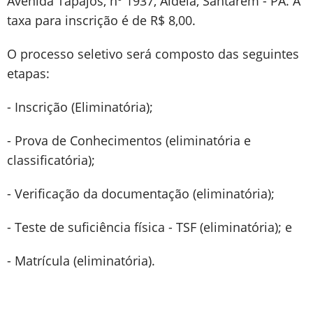
Avenida Tapajós, nº 1937, Aldeia, Santarém - PA. A
taxa para inscrição é de R$ 8,00.
O processo seletivo será composto das seguintes
etapas:
- Inscrição (Eliminatória);
- Prova de Conhecimentos (eliminatória e
classificatória);
- Verificação da documentação (eliminatória);
- Teste de suficiência física - TSF (eliminatória); e
- Matrícula (eliminatória).