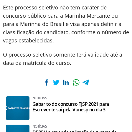
Este processo seletivo não tem caráter de
concurso público para a Marinha Mercante ou
para a Marinha do Brasil e visa apenas definir a
classificação do candidato, conforme o número de
vagas estabelecidas.
O processo seletivo somente terá validade até a
data da matrícula do curso.
NOTÍCIAS
Gabarito do concurso TJSP 2021 para
Escrevente sai pela Vunesp no dia 3
NOTÍCIAS