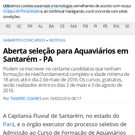
Utilizamos cookies essenciais e tecnologias semelhantes de acordo com nossa
Política de Privacidade
e, ao continuar navegando, você concorda com estas
condições.
RS
SC
PR
AL
BA
CE
MA
PB
PI
PE
RN
SE
GABARITOS CONCURSOS
NOTÍCIAS
Aberta seleção para Aquaviários em
Santarém - PA
Podem se inscrever no certame candidatos que tenham
formação de nível fundamental completo e idade mínima de
18 anos até o dia 2 de maio de 2016. Os cursos, gratuitos,
serão realizados entre os dias 2 de maio e 3 de agosto de
2016.
Por
TAMIRIS SOARES
em
10/03/2016 08:17
A Capitania Fluvial de Santarém, no estado do
Pará
, e o órgão executor do processo seletivo de
Admissão ao Curso de Formação de Aquaviários