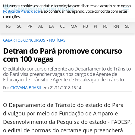
Utilizamos cookies essenciais e tecnologias semelhantes de acordo com nossa
Política de Privacidade
e, ao continuar navegando, você concorda com estas
condições.
RS
SC
PR
AL
BA
CE
MA
PB
PI
PE
RN
SE
GABARITOS CONCURSOS
NOTÍCIAS
Detran do Pará promove concurso
com 100 vagas
O edital do concurso referente ao Departamento de Trânsito
do Pará visa preencher vagas nos cargos de Agente de
Educação de Trânsito e Agente de Fiscalização de Trânsito.
Por
GIOVANA BRASIL
em
21/11/2018 16:14
O Departamento de Trânsito do estado do Pará
divulgou por meio da Fundação de Amparo e
Desenvolvimento da Pesquisa do estado - FADESP,
o edital de normas do certame que preencherá