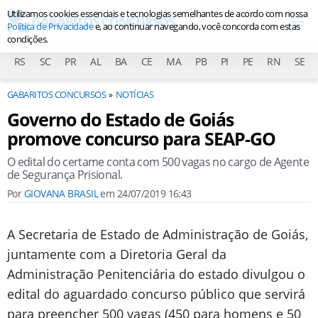
Utilizamos cookies essenciais e tecnologias semelhantes de acordo com nossa
Política de Privacidade
e, ao continuar navegando, você concorda com estas
condições.
RS
SC
PR
AL
BA
CE
MA
PB
PI
PE
RN
SE
GABARITOS CONCURSOS
NOTÍCIAS
Governo do Estado de Goiás
promove concurso para SEAP-GO
O edital do certame conta com 500 vagas no cargo de Agente
de Segurança Prisional.
Por
GIOVANA BRASIL
em
24/07/2019 16:43
A Secretaria de Estado de Administração de Goiás,
juntamente com a Diretoria Geral da
Administração Penitenciária do estado divulgou o
edital do aguardado concurso público que servirá
para preencher 500 vagas (450 para homens e 50