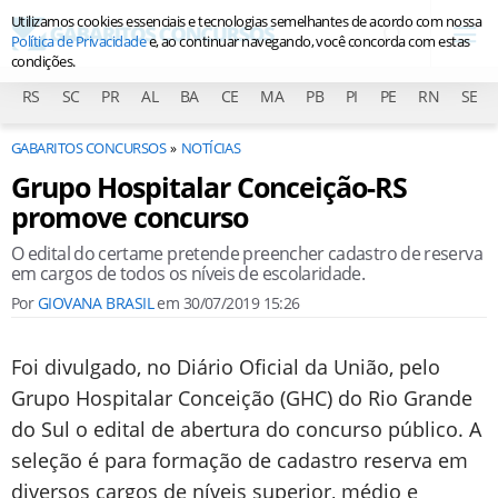
Utilizamos cookies essenciais e tecnologias semelhantes de acordo com nossa
Política de Privacidade
e, ao continuar navegando, você concorda com estas
condições.
RS
SC
PR
AL
BA
CE
MA
PB
PI
PE
RN
SE
GABARITOS CONCURSOS
NOTÍCIAS
Grupo Hospitalar Conceição-RS
promove concurso
O edital do certame pretende preencher cadastro de reserva
em cargos de todos os níveis de escolaridade.
Por
GIOVANA BRASIL
em
30/07/2019 15:26
Foi divulgado, no Diário Oficial da União, pelo
Grupo Hospitalar Conceição (GHC) do Rio Grande
do Sul o edital de abertura do concurso público. A
seleção é para formação de cadastro reserva em
diversos cargos de níveis superior, médio e