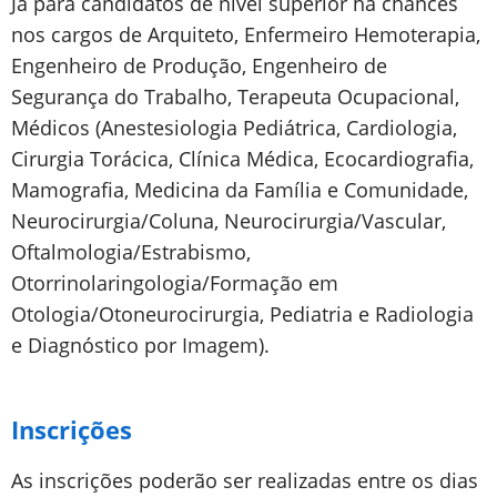
Já para candidatos de nível superior há chances
nos cargos de Arquiteto, Enfermeiro Hemoterapia,
Engenheiro de Produção, Engenheiro de
Segurança do Trabalho, Terapeuta Ocupacional,
Médicos (Anestesiologia Pediátrica, Cardiologia,
Cirurgia Torácica, Clínica Médica, Ecocardiografia,
Mamografia, Medicina da Família e Comunidade,
Neurocirurgia/Coluna, Neurocirurgia/Vascular,
Oftalmologia/Estrabismo,
Otorrinolaringologia/Formação em
Otologia/Otoneurocirurgia, Pediatria e Radiologia
e Diagnóstico por Imagem).
Inscrições
As inscrições poderão ser realizadas entre os dias