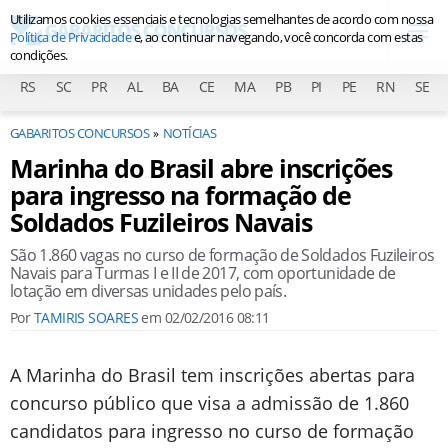
Utilizamos cookies essenciais e tecnologias semelhantes de acordo com nossa
Política de Privacidade
e, ao continuar navegando, você concorda com estas
condições.
RS
SC
PR
AL
BA
CE
MA
PB
PI
PE
RN
SE
GABARITOS CONCURSOS
NOTÍCIAS
Marinha do Brasil abre inscrições
para ingresso na formação de
Soldados Fuzileiros Navais
São 1.860 vagas no curso de formação de Soldados Fuzileiros
Navais para Turmas I e II de 2017, com oportunidade de
lotação em diversas unidades pelo país.
Por
TAMIRIS SOARES
em
02/02/2016 08:11
A Marinha do Brasil tem inscrições abertas para
concurso público que visa a admissão de 1.860
candidatos para ingresso no curso de formação