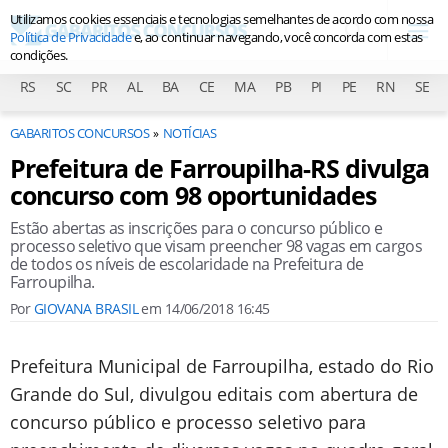
Utilizamos cookies essenciais e tecnologias semelhantes de acordo com nossa
Política de Privacidade
e, ao continuar navegando, você concorda com estas
condições.
RS
SC
PR
AL
BA
CE
MA
PB
PI
PE
RN
SE
GABARITOS CONCURSOS
NOTÍCIAS
Prefeitura de Farroupilha-RS divulga
concurso com 98 oportunidades
Estão abertas as inscrições para o concurso público e
processo seletivo que visam preencher 98 vagas em cargos
de todos os níveis de escolaridade na Prefeitura de
Farroupilha.
Por
GIOVANA BRASIL
em
14/06/2018 16:45
Prefeitura Municipal de Farroupilha, estado do Rio
Grande do Sul, divulgou editais com abertura de
concurso público e processo seletivo para