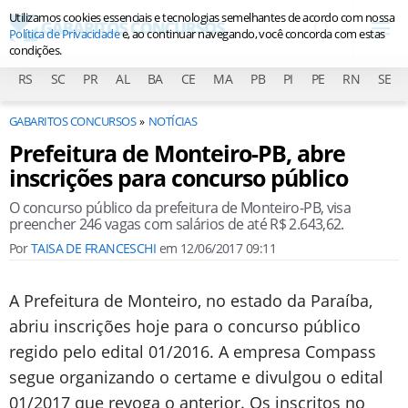
Utilizamos cookies essenciais e tecnologias semelhantes de acordo com nossa
Política de Privacidade
e, ao continuar navegando, você concorda com estas
condições.
RS
SC
PR
AL
BA
CE
MA
PB
PI
PE
RN
SE
GABARITOS CONCURSOS
NOTÍCIAS
Prefeitura de Monteiro-PB, abre
inscrições para concurso público
O concurso público da prefeitura de Monteiro-PB, visa
preencher 246 vagas com salários de até R$ 2.643,62.
Por
TAISA DE FRANCESCHI
em
12/06/2017 09:11
A Prefeitura de Monteiro, no estado da Paraíba,
abriu inscrições hoje para o concurso público
regido pelo edital 01/2016. A empresa Compass
segue organizando o certame e divulgou o edital
01/2017 que revoga o anterior. Os inscritos no