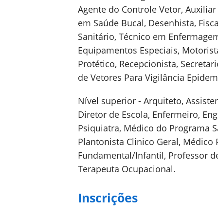
Agente do Controle Vetor, Auxiliar
em Saúde Bucal, Desenhista, Fiscal
Sanitário, Técnico em Enfermagem
Equipamentos Especiais, Motorista
Protético, Recepcionista, Secretar
de Vetores Para Vigilância Epidem
Nível superior - Arquiteto, Assiste
Diretor de Escola, Enfermeiro, Eng
Psiquiatra, Médico do Programa S
Plantonista Clinico Geral, Médico 
Fundamental/Infantil, Professor de
Terapeuta Ocupacional.
Inscrições