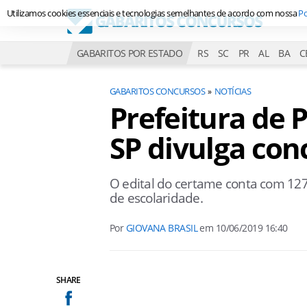
Utilizamos cookies essenciais e tecnologias semelhantes de acordo com nossa
Po
GABARITOS POR ESTADO
RS
SC
PR
AL
BA
C
GABARITOS CONCURSOS
NOTÍCIAS
Prefeitura de
SP divulga con
O edital do certame conta com 127
de escolaridade.
Por
GIOVANA BRASIL
em
10/06/2019 16:40
SHARE