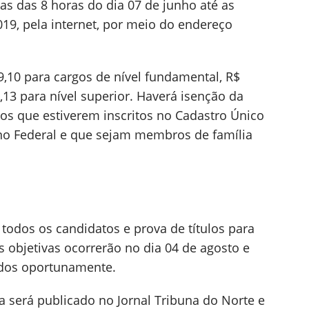
das das 8 horas do dia 07 de junho até as
19, pela internet, por meio do endereço
 9,10 para cargos de nível fundamental, R$
,13 para nível superior. Haverá isenção da
tos que estiverem inscritos no Cadastro Único
no Federal e que sejam membros de família
 todos os candidatos e prova de títulos para
s objetivas ocorrerão no dia 04 de agosto e
gados oportunamente.
va será publicado no Jornal Tribuna do Norte e