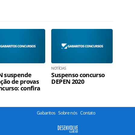
NOTÍCIAS
N suspende
Suspenso concurso
ação de provas
DEPEN 2020
ncurso: confira
Gabaritos
Sobre nós
Contato