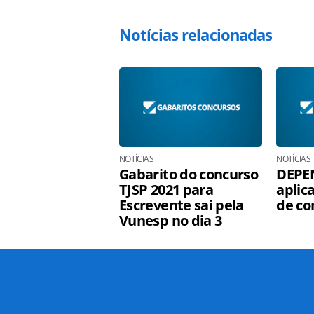
Notícias relacionadas
NOTÍCIAS
NOTÍCIAS
Gabarito do concurso
DEPE
TJSP 2021 para
aplic
Escrevente sai pela
de co
Vunesp no dia 3