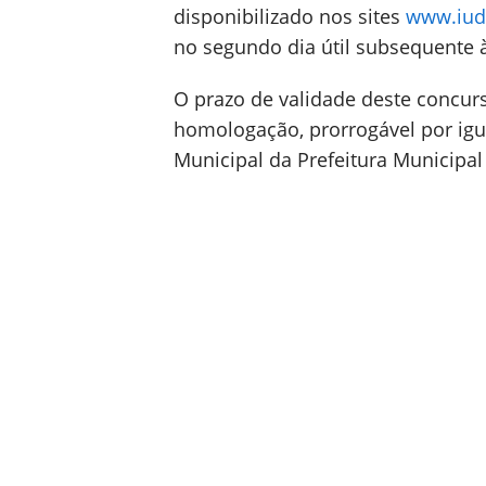
disponibilizado nos sites
www.iud
no segundo dia útil subsequente à
O prazo de validade deste concurs
homologação, prorrogável por igua
Municipal da Prefeitura Municip