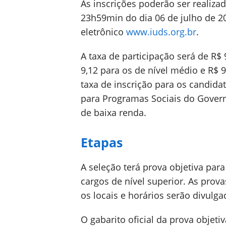
As inscrições poderão ser realiza
23h59min do dia 06 de julho de 20
eletrônico
www.iuds.org.br
.
A taxa de participação será de R$
9,12 para os de nível médio e R$ 9
taxa de inscrição para os candida
para Programas Sociais do Gover
de baixa renda.
Etapas
A seleção terá prova objetiva para
cargos de nível superior. As prova
os locais e horários serão divul
O gabarito oficial da prova objeti