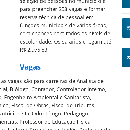
seleção de pessoas no município é
para preencher 253 vagas e formar
reserva técnica de pessoal em
funções municipais de várias áreas,
com chances para todos os níveis de
escolaridade. Os salários chegam até
R$ 2.975,83.
Vagas
 as vagas são para carreiras de Analista de
cial, Biólogo, Contador, Controlador Interno,
 Engenheiro Ambiental e Sanitarista,
co, Fiscal de Obras, Fiscal de Tributos,
Nutricionista, Odontólogo, Pedagogo,
iências, Professor de Educação Física,
de História, Professor de Inglês, Professor de