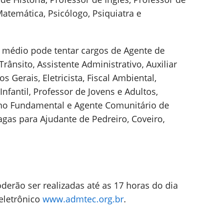
atemática, Psicólogo, Psiquiatra e
 médio pode tentar cargos de Agente de
ânsito, Assistente Administrativo, Auxiliar
 Gerais, Eletricista, Fiscal Ambiental,
nfantil, Professor de Jovens e Adultos,
ino Fundamental e Agente Comunitário de
gas para Ajudante de Pedreiro, Coveiro,
oderão ser realizadas até as 17 horas do dia
eletrônico
www.admtec.org.br
.