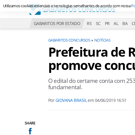
Utilizamos cookies essenciais e tecnologias semelhantes de acordo com nossa
Po
GABARITOS POR ESTADO
RS
SC
PR
AL
BA
C
GABARITOS CONCURSOS
NOTÍCIAS
Prefeitura de 
promove conc
O edital do certame conta com 253
fundamental.
Por
GIOVANA BRASIL
em
04/06/2019 16:51
SHARE