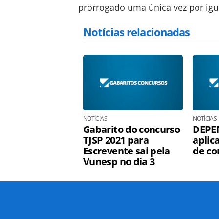
prorrogado uma única vez por igu
Notícias relacionadas
NOTÍCIAS
NOTÍCIAS
Gabarito do concurso
DEPE
TJSP 2021 para
aplic
Escrevente sai pela
de co
Vunesp no dia 3