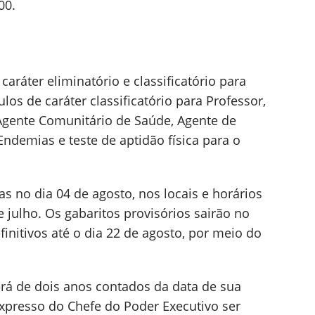
00.
caráter eliminatório e classificatório para
los de caráter classificatório para Professor,
Agente Comunitário de Saúde, Agente de
ndemias e teste de aptidão física para o
as no dia 04 de agosto, nos locais e horários
 julho. Os gabaritos provisórios sairão no
finitivos até o dia 22 de agosto, por meio do
erá de dois anos contados da data de sua
presso do Chefe do Poder Executivo ser