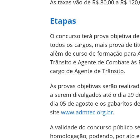
As taxas vão de R$ 80,00 a R$ 120,
Etapas
O concurso terá prova objetiva de 
todos os cargos, mais prova de títu
além de curso de formação para 
Trânsito e Agente de Combate às E
cargo de Agente de Trânsito.
As provas objetivas serão realizad
a serem divulgados até o dia 29 de
dia 05 de agosto e os gabaritos de
site
www.admtec.org.br
.
A validade do concurso público s
homologação, podendo, por ato ex