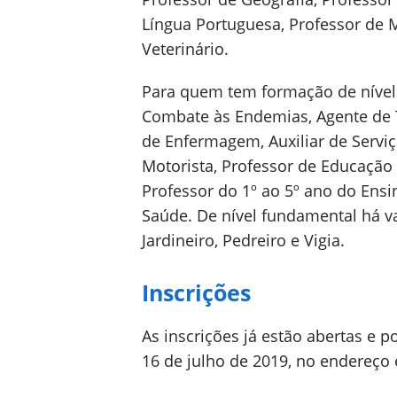
Língua Portuguesa, Professor de M
Veterinário.
Para quem tem formação de nível
Combate às Endemias, Agente de Tr
de Enfermagem, Auxiliar de Serviços
Motorista, Professor de Educação I
Professor do 1º ao 5º ano do Ens
Saúde. De nível fundamental há va
Jardineiro, Pedreiro e Vigia.
Inscrições
As inscrições já estão abertas e p
16 de julho de 2019, no endereço 