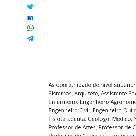
As oportunidade de nível superior
Sistemas, Arquiteto, Assistente So
Enfermeiro, Engenheiro Agrônomo,
Engenheiro Civil, Engenheiro Quími
Fisioterapeuta, Geólogo, Médico, 
Professor de Artes, Professor de C
Professor de Geografia, Professor 