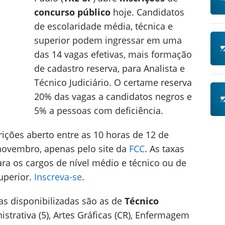
concurso público
hoje. Candidatos
de escolaridade média, técnica e
superior podem ingressar em uma
das 14 vagas efetivas, mais formação
de cadastro reserva, para Analista e
Técnico Judiciário. O certame reserva
20% das vagas a candidatos negros e
5% a pessoas com deficiência.
ições aberto entre as 10 horas de 12 de
novembro, apenas pelo site da
FCC
. As taxas
ara os cargos de nível médio e técnico ou de
superior.
Inscreva-se
.
gas disponibilizadas são as de
Técnico
strativa (5), Artes Gráficas (CR), Enfermagem