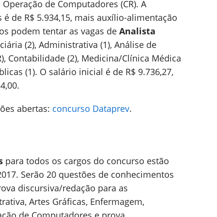
 e Operação de Computadores (CR). A
 é de R$ 5.934,15, mais auxílio-alimentação
dos podem tentar as vagas de
Analista
ária (2), Administrativa (1), Análise de
R), Contabilidade (2), Medicina/Clínica Médica
licas (1). O salário inicial é de R$ 9.736,27,
4,00.
ões abertas:
concurso Dataprev
.
s
para todos os cargos do concurso estão
e 2017. Serão 20 questões de conhecimentos
prova discursiva/redação para as
trativa, Artes Gráficas, Enfermagem,
ação de Computadores e prova