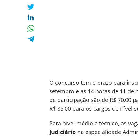
O concurso tem o prazo para inscr
setembro e as 14 horas de 11 de 
de participação são de R$ 70,00 p
R$ 85,00 para os cargos de nível 
Para nível médio e técnico, as va
Judiciário
na especialidade Admini