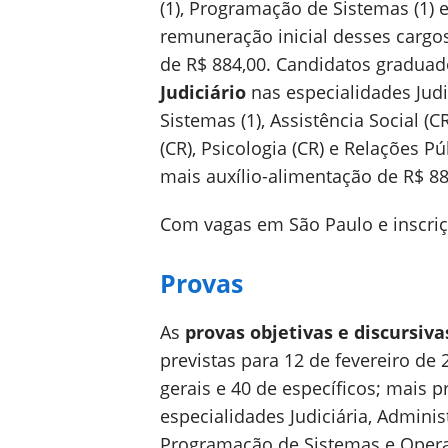
(1), Programação de Sistemas (1)
remuneração inicial desses cargos
de R$ 884,00. Candidatos gradua
Judiciário
nas especialidades Judici
Sistemas (1), Assistência Social (C
(CR), Psicologia (CR) e Relações Púb
mais auxílio-alimentação de R$ 88
Com vagas em São Paulo e inscriç
Provas
As
provas objetivas e discursiva
previstas para 12 de fevereiro d
gerais e 40 de específicos; mais 
especialidades Judiciária, Adminis
Programação de Sistemas e Oper