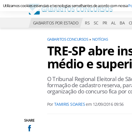
Utilizamos cookies essenciais e tecnologias semelhantes de acordo com nossa
Po
GABARITOS POR ESTADO
RS
SC
PR
AL
BA
C
GABARITOS CONCURSOS
NOTÍCIAS
TRE-SP abre ins
médio e super
O Tribunal Regional Eleitoral de Sã
formação de cadastro reserva, para 
organização do concurso fica por 
Por
TAMIRIS SOARES
em
12/09/2016 09:56
SHARE