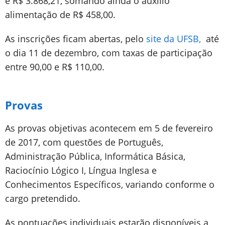
e R$ 3.868,21, somando ainda o auxílio
alimentação de R$ 458,00.
As inscrições ficam abertas, pelo
site da UFSB,
até
o dia 11 de dezembro, com taxas de participação
entre 90,00 e R$ 110,00.
Provas
As provas objetivas acontecem em 5 de fevereiro
de 2017, com questões de Português,
Administração Pública, Informática Básica,
Raciocínio Lógico I, Língua Inglesa e
Conhecimentos Específicos, variando conforme o
cargo pretendido.
As pontuações individuais estarão disponíveis a