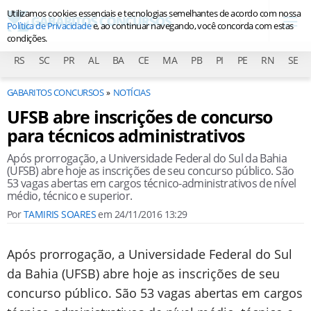
Utilizamos cookies essenciais e tecnologias semelhantes de acordo com nossa
Política de Privacidade
e, ao continuar navegando, você concorda com estas
condições.
RS
SC
PR
AL
BA
CE
MA
PB
PI
PE
RN
SE
GABARITOS CONCURSOS
NOTÍCIAS
UFSB abre inscrições de concurso
para técnicos administrativos
Após prorrogação, a Universidade Federal do Sul da Bahia
(UFSB) abre hoje as inscrições de seu concurso público. São
53 vagas abertas em cargos técnico-administrativos de nível
médio, técnico e superior.
Por
TAMIRIS SOARES
em
24/11/2016 13:29
Após prorrogação, a Universidade Federal do Sul
da Bahia (UFSB) abre hoje as inscrições de seu
concurso público. São 53 vagas abertas em cargos